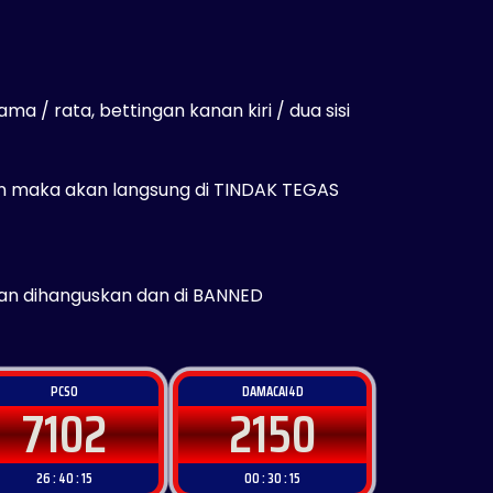
 / rata, bettingan kanan kiri / dua sisi
an maka akan langsung di TINDAK TEGAS
an dihanguskan dan di BANNED
PCSO
DAMACAI4D
7102
2150
26 : 40 : 14
00 : 30 : 14