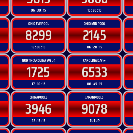
06 : 30 : 14
15 : 30 : 14
OHIO EVE POOL
OHIO MID POOL
8299
2145
13 : 20 : 14
06 : 20 : 14
NORTHCAROLINA EVE🌙
CAROLINA DAY☀️
1725
6533
17 : 10 : 14
08 : 45 : 14
CHINAPOOLS
JAPANPOOLS
3946
9078
22 : 15 : 14
TUTUP