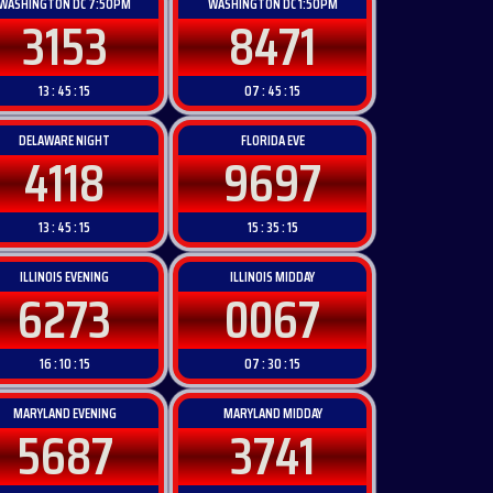
WASHINGTON DC 7:50PM
WASHINGTON DC 1:50PM
3153
8471
13 : 45 : 14
07 : 45 : 14
DELAWARE NIGHT
FLORIDA EVE
4118
9697
13 : 45 : 14
15 : 35 : 14
ILLINOIS EVENING
ILLINOIS MIDDAY
6273
0067
16 : 10 : 14
07 : 30 : 14
MARYLAND EVENING
MARYLAND MIDDAY
5687
3741