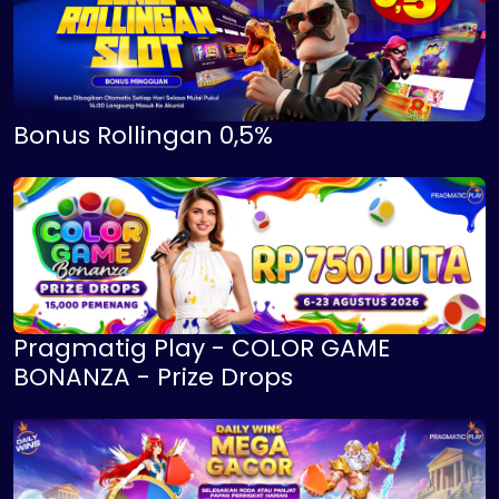
Bonus Rollingan 0,5%
Pragmatig Play - COLOR GAME
BONANZA - Prize Drops