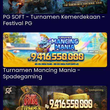
PG SOFT - Turnamen Kemerdekaan -
Festival PG
Turnamen Mancing Mania -
Spadegaming