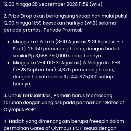
12:00 hingga 28 September 2026 11:59 (WIB).
2. Prize Drop akan berlangsung setiap hari mulai pukul
12:00 hingga 11:59 keesokan harinya (WIB) selama
periode promosi. Periode Promosi:
Minggu ke 1 & ke 5 (3-10 Agustus & 31 Agustus – 7
Sept): 26,150 pemenang harian, dengan hadiah
senilai Rp 3,588,750,000 setiap harinya.
Minggu ke 2-4 (10-31 Agustus) & Minggu ke 6-8
(7-28 September): 4,375 pemenang harian,
dengan hadiah senilai Rp 441,375,000 setiap
harinya.
3. Untuk terkualifikasi, Pemain harus memasang
taruhan dengan uang asli pada permainan “Gates of
Olympus POP”.
4. Hadiah yang dimenangkan berupa freespin dalam
permainan Gates of Olympus POP sesuai dengan