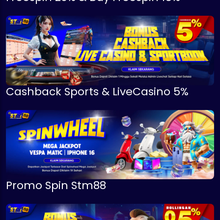
Cashback Sports & LiveCasino 5%
Promo Spin Stm88