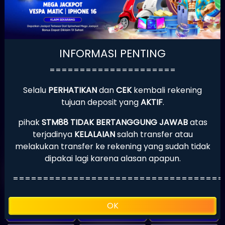
Casino
Lihat lebih banyak
INFORMASI PENTING
=====================
Selalu
PERHATIKAN
dan
CEK
kembali rekening
tujuan deposit yang
AKTIF
.
Provider Kami
pihak
STM88 TIDAK BERTANGGUNG JAWAB
atas
terjadinya
KELALAIAN
salah transfer atau
melakukan transfer ke rekening yang sudah tidak
dipakai lagi karena alasan apapun.
===================================
OK