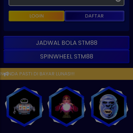
LOGIN
DAFTAR
JADWAL BOLA STM88
SPINWHEEL STM88
I BAYAR LUNAS!!!