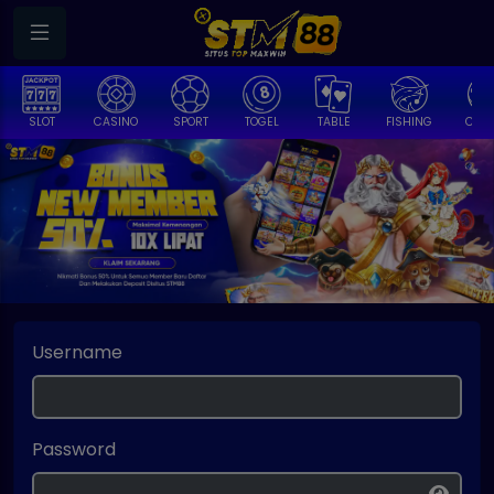
SLOT
CASINO
SPORT
TOGEL
TABLE
FISHING
COCK
Username
Password