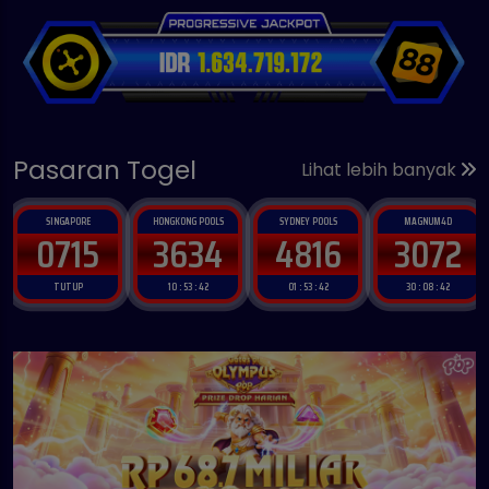
Pasaran Togel
Lihat lebih banyak
HONGKONG POOLS
SYDNEY POOLS
MAGNUM4D
PCSO
3634
4816
3072
3704
10 : 53 : 40
01 : 53 : 40
30 : 08 : 40
08 : 03 : 40