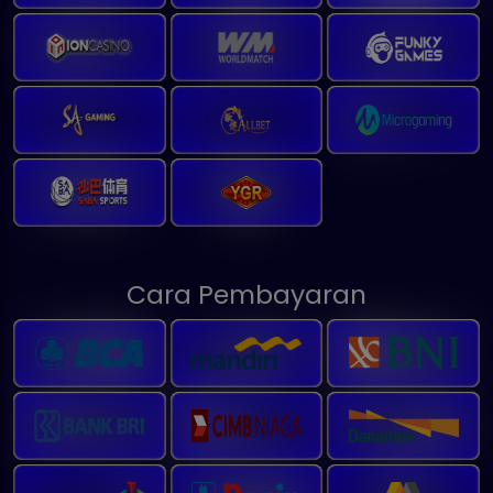
Cara Pembayaran