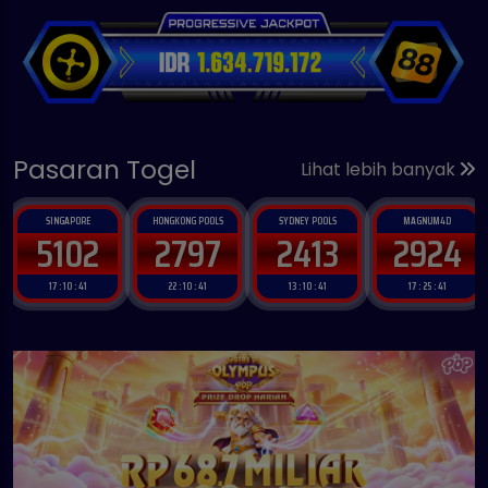
Pasaran Togel
Lihat lebih banyak
HONGKONG POOLS
SYDNEY POOLS
MAGNUM4D
PCSO
2797
2413
2924
7102
22 : 10 : 40
13 : 10 : 40
17 : 25 : 40
43 : 20 : 40