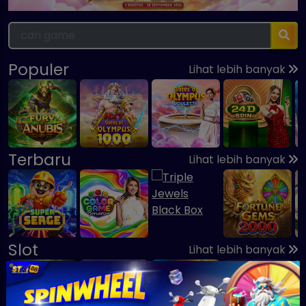
Populer
Lihat lebih banyak
Terbaru
Lihat lebih banyak
Slot
Lihat lebih banyak