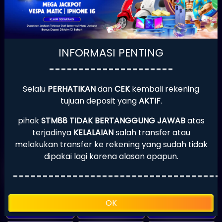
Casino
Lihat lebih banyak
INFORMASI PENTING
=====================
Selalu
PERHATIKAN
dan
CEK
kembali rekening
tujuan deposit yang
AKTIF
.
Provider Kami
pihak
STM88 TIDAK BERTANGGUNG JAWAB
atas
terjadinya
KELALAIAN
salah transfer atau
melakukan transfer ke rekening yang sudah tidak
dipakai lagi karena alasan apapun.
===================================
OK